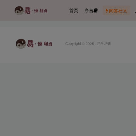
首页
序言
问答社区
Copyright © 2025 ·
易学培训