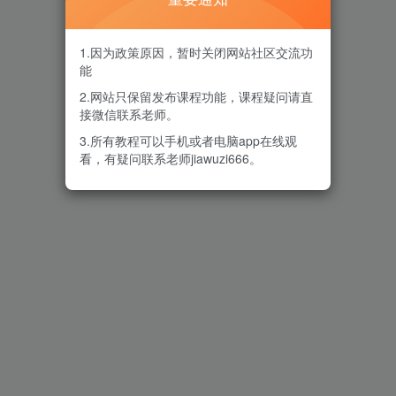
1.因为政策原因，暂时关闭网站社区交流功
能
2.网站只保留发布课程功能，课程疑问请直
接微信联系老师。
3.所有教程可以手机或者电脑app在线观
看，有疑问联系老师jiawuzi666。