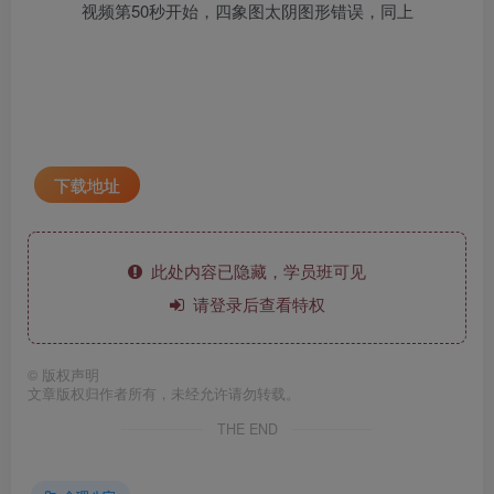
视频第50秒开始，四象图太阴图形错误，同上
下载地址
此处内容已隐藏，学员班可见
请登录后查看特权
©
版权声明
文章版权归作者所有，未经允许请勿转载。
THE END