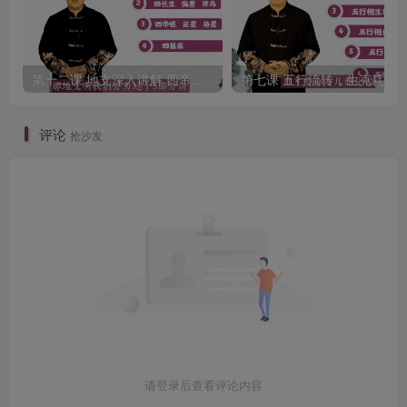
第十二课 地支深入讲解 四帝旺 四长生 四墓库
评论
抢沙发
请登录后查看评论内容