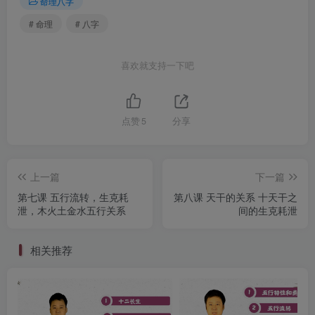
命理八字
# 命理
# 八字
喜欢就支持一下吧
点赞
5
分享
上一篇
下一篇
第七课 五行流转，生克耗
第八课 天干的关系 十天干之
泄，木火土金水五行关系
间的生克耗泄
相关推荐