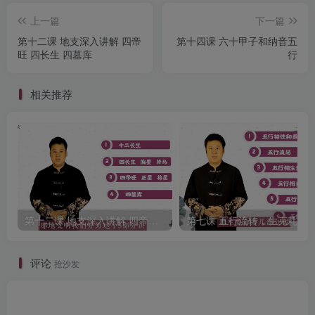
上一篇
下一篇
第十二课 地支深入讲解 四帝
第十四课 六十甲子和纳音五
旺 四长生 四墓库
行
相关推荐
第十二课 地支深入讲解 四帝旺 四长生 四墓库
评论
抢沙发