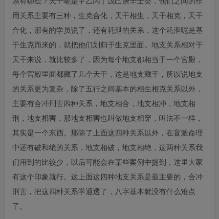
系有哪些？天干呢是甲乙丙丁戊己庚辛壬癸，他们之间的作
用关系主要有三种，生克合化，天干相生，天干相克，天干
合化，那有的学员说了，还有耗泄的关系，这个耗泄呢是基
于生克而来的，就把他们划归于生克里面。地支关系相对于
天干来说，就比较多了，因为每个地支都相当于一个宫殿，
每个宫殿里面都藏了几个天干，这是地支藏干，所以说地支
的关系更为复杂，除了五行之间基本的相生相克关系以外，
主要有合冲刑害四种关系，地支相合，地支相冲，地支相
刑，地支相害，那地支相害也叫做地支相穿，叫法不一样，
其实是一个东西。那除了上面这四种关系以外，在盲派命理
中还有破和绝的关系，地支相破，地支相绝，这两种关系我
们用到的比较少，以后可能会在某些案例中提到，这里大家
有这个印象就行。这上面这四种地支关系是最主要的，合冲
刑害，把这四种关系学通透了，八字基本就没有什么难点
了。