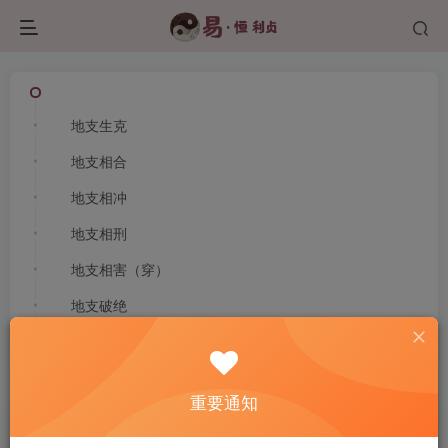
地支生克
地支相合
地支相冲
地支相刑
地支相害（穿）
地支破绝
首页
命理八字
正文
重要通知
第十三课 命理重点 地支之间的关系 刑冲合害破绝