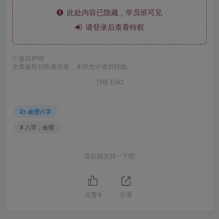
此处内容已隐藏，学员班可见
请登录后查看特权
©
版权声明
文章版权归作者所有，未经允许请勿转载。
THE END
命理八字
# 八字，命理
喜欢就支持一下吧
点赞
8
分享