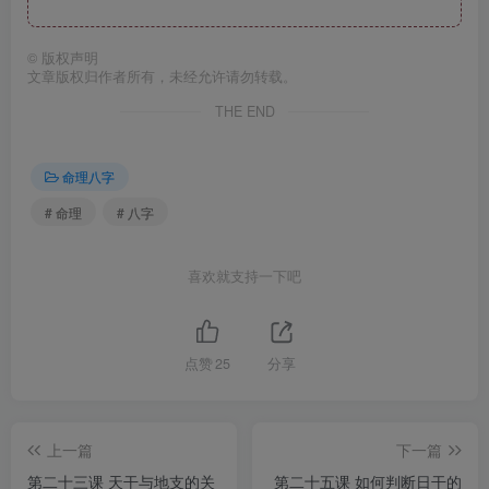
©
版权声明
文章版权归作者所有，未经允许请勿转载。
THE END
命理八字
# 命理
# 八字
喜欢就支持一下吧
点赞
25
分享
上一篇
下一篇
第二十三课 天干与地支的关
第二十五课 如何判断日干的