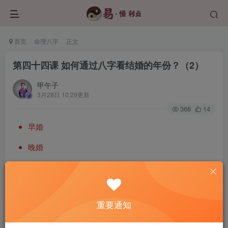
首页
命理八字
正文
第四十四课 如何通过八字看结婚的年份？（2）
甲午子
3月28日 10:29更新
368
14
早婚
晚婚
婚期
重要通知