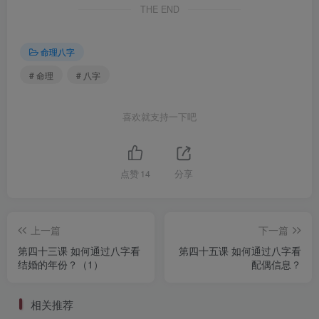
THE END
命理八字
# 命理
# 八字
喜欢就支持一下吧
点赞
14
分享
上一篇
下一篇
第四十三课 如何通过八字看
第四十五课 如何通过八字看
结婚的年份？（1）
配偶信息？
相关推荐