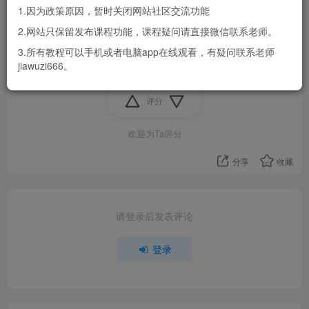
1.因为政策原因，暂时关闭网站社区交流功能
2.网站只保留发布课程功能，课程疑问请直接微信联系老师。
3.所有教程可以手机或者电脑app在线观看，有疑问联系老师
风水
风水
jiawuzi666。
评分
欢迎为Ta评分
分享
收藏
请登录后发表评论
登录