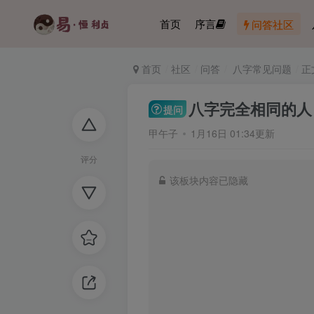
首页
序言
问答社区
首页
社区
问答
八字常见问题
正
八字完全相同的人
提问
甲午子
1月16日 01:34更新
评分
该板块内容已隐藏