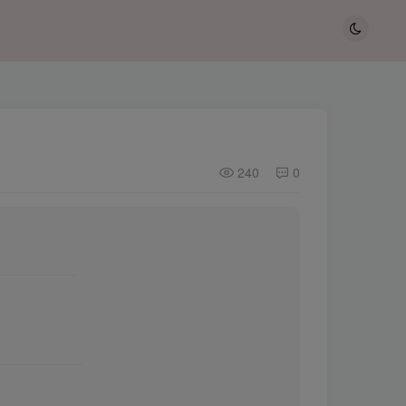
240
0