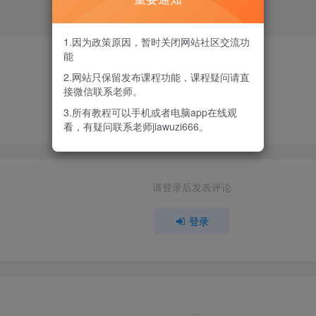
登录
1.因为政策原因，暂时关闭网站社区交流功
能
评分
2.网站只保留发布课程功能，课程疑问请直
接微信联系老师。
欢迎为Ta评分
3.所有教程可以手机或者电脑app在线观
看，有疑问联系老师jiawuzi666。
请登录后发表评论
登录