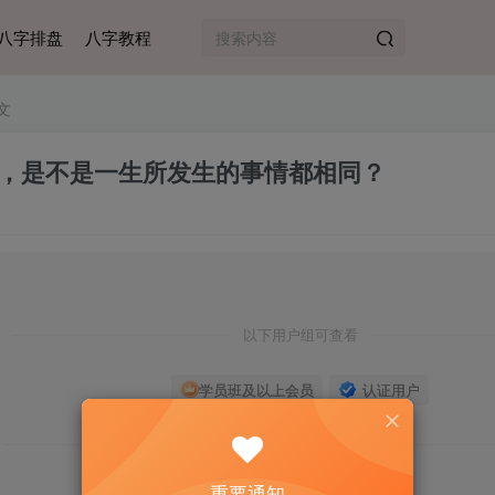
八字排盘
八字教程
文
，是不是一生所发生的事情都相同？
以下用户组可查看
认证用户
学员班及以上会员
登录后查看我的权限
重要通知