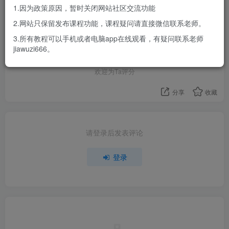
1.因为政策原因，暂时关闭网站社区交流功能
2.网站只保留发布课程功能，课程疑问请直接微信联系老师。
3.所有教程可以手机或者电脑app在线观看，有疑问联系老师
评分
jiawuzi666。
欢迎为Ta评分
分享
收藏
请登录后发表评论
登录