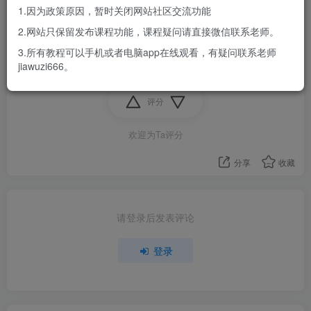
1.因为政策原因，暂时关闭网站社区交流功能
2.网站只保留发布课程功能，课程疑问请直接微信联系老师。
3.所有教程可以手机或者电脑app在线观看，有疑问联系老师
八字
正印
正官
jiawuzi666。
评分
欢迎为Ta评分
分享
收藏
请登录后发表评论
登录