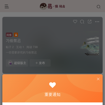
问答
习俗禁忌
帖子 2
互动 1
阅读 738
一些需要讲究的习俗禁忌
超级版主
发布
重要通知