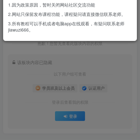
1.因为政策原因，暂时关闭网站社区交流功能
2.网站只保留发布课程功能，课程疑问请直接微信联系老师。
3.所有教程可以手机或者电脑app在线观看，有疑问联系老师
jiawuzi666。
抱歉！您暂无查看此版块内容的权限
该板块内容已隐藏
以下用户组可查看
认证用户
学员班及以上会员
登录后查看我的权限
登录