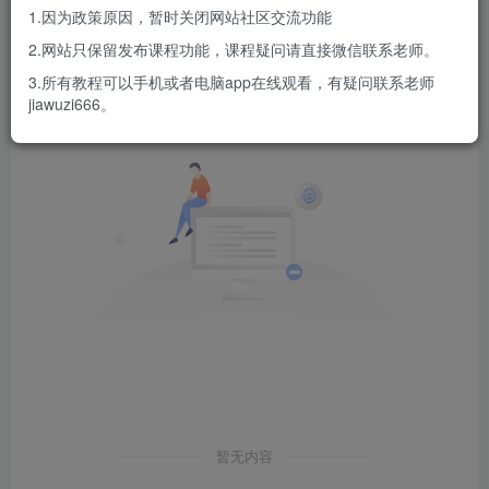
1.因为政策原因，暂时关闭网站社区交流功能
发布
排序
0
2.网站只保留发布课程功能，课程疑问请直接微信联系老师。
3.所有教程可以手机或者电脑app在线观看，有疑问联系老师
jiawuzi666。
暂无内容