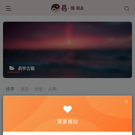
易学古籍
排序
更新
浏览
点赞
国学文化历史资料分享
5000G国学资源免费分享 上万本易学古籍免费赠送 百万本历史文献公益传播 本站创始人甲午子，为了践行自己的宏愿，实现自身的理念，更好的推广传统国学文化，甲午子发起了 国学文化历史资料...
387
9
重要通知
三命通会 各版本 共十本