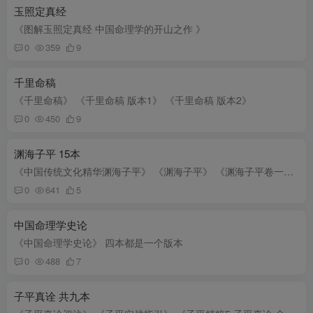
玉照定真经
《图解玉照定真经 中国命理学的开山之作 》
0
359
9
千里命稿
《千里命稿》 《千里命稿 版本1》 《千里命稿 版本2》
0
450
9
渊海子平 15本
《中国传统文化精华渊海子平》 《渊海子平》 《渊海子平卷一》 《渊海子平卷三》 《渊海子平卷二》 《渊海子平 最新编注白话全泽》 《御定子平 故宫珍藏子平秘本》 《图解 渊海子平》 《廖黄亨-...
0
641
5
中国命理学史论
《中国命理学史论》 四本都是一个版本
0
488
7
子平真诠 共九本