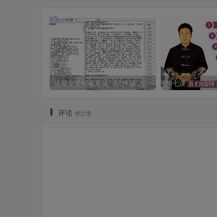
道藏全文检索系统（软件版，包含符箓图文）
评论
抢沙发