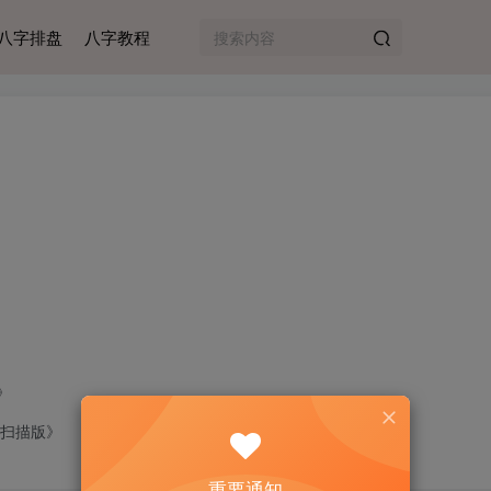
八字排盘
八字教程
》
 扫描版》
重要通知