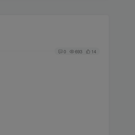
0
693
14