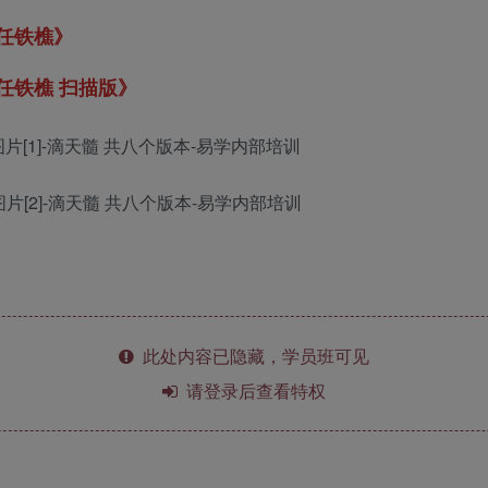
 任铁樵》
任铁樵 扫描版》
此处内容已隐藏，学员班可见
请登录后查看特权