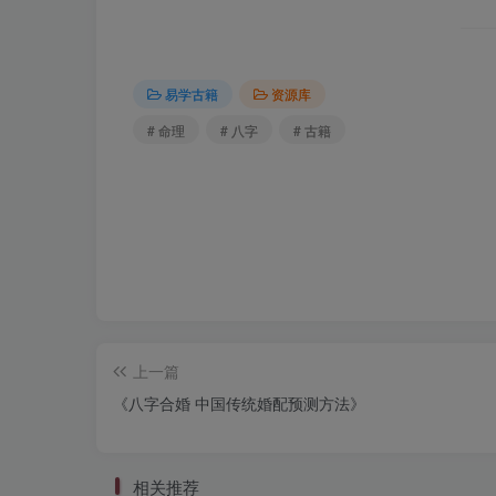
易学古籍
资源库
# 命理
# 八字
# 古籍
上一篇
《八字合婚 中国传统婚配预测方法》
相关推荐