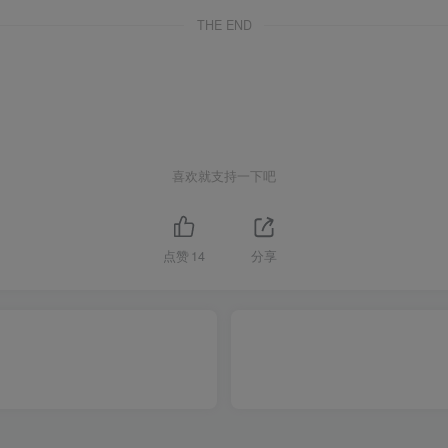
THE END
喜欢就支持一下吧
点赞
14
分享