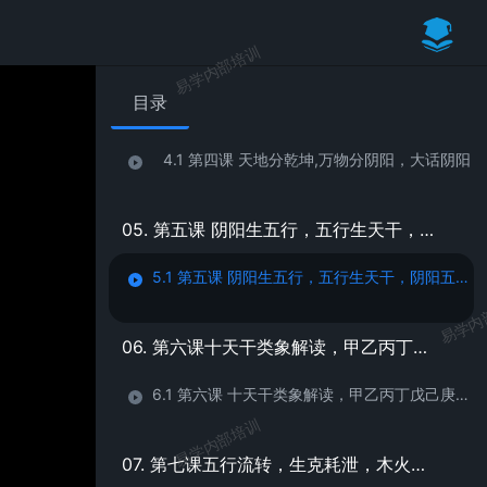
3.1 第三课 追根溯源---八字的历史渊源和八字门派
易学内部培训
目录
04. 第四课 天地分乾坤，万物分阴阳，大话阴阳
4.1 第四课 天地分乾坤,万物分阴阳，大话阴阳
05. 第五课 阴阳生五行，五行生天干，阴阳五行与天干的关系
5.1 第五课 阴阳生五行，五行生天干，阴阳五行与天干的关系
易学内
06. 第六课十天干类象解读，甲乙丙丁戊己庚辛壬癸
6.1 第六课 十天干类象解读，甲乙丙丁戊己庚辛壬癸
易学内部培训
07. 第七课五行流转，生克耗泄，木火土金水五行关系