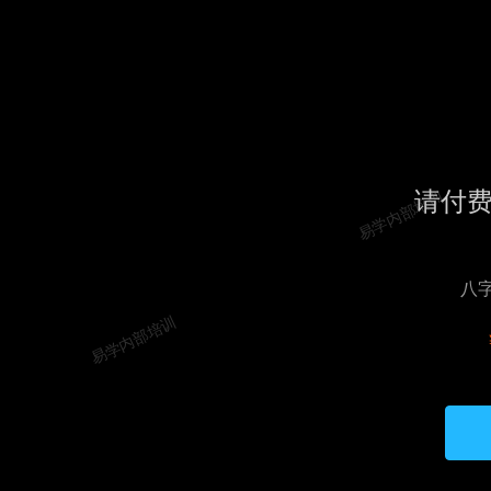
请付
易学内部培训
八
易学内部培训