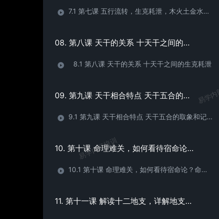
7.1 第七课 五行流转，生克耗泄，木火土金水五行关系
08. 第八课 天干的关系 十天干之间的生克耗泄
8.1 第八课 天干的关系 十天干之间的生克耗泄
易学内
09. 第九课 天干相合特点 天干五合的取象和记忆
9.1 第九课 天干相合特点 天干五合的取象和记忆
易学内部培训
10. 第十课 命理难关，如何看待宿命论？命理与风水矛盾吗？
10.1 第十课 命理难关，如何看待宿命论？命理与风水矛盾吗？
11. 第十一课 解读十二地支，详解地支藏干