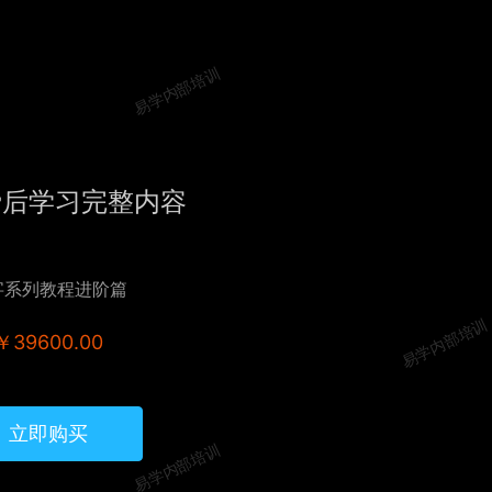
易学内部培训
费后学习完整内容
字系列教程进阶篇
易学内部培训
￥39600.00
立即购买
易学内部培训