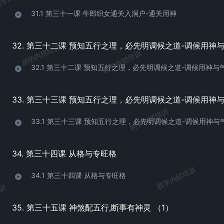
31.1 第三十一课 牛郎织女通关入洞户-通关用神
易学内部培训
易学内部培训
32.1 第三十二课 预知五行之理，必先明调候之道-调候用神与
易学内部培训
33.1 第三十三课 预知五行之理，必先明调候之道-调候用神与
34. 第三十四课 从格与专旺格
易学内部培训
34.1 第三十四课 从格与专旺格
培训
35. 第三十五课 神煞配五行,断事有神灵 （1）