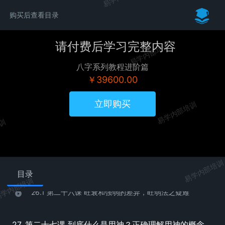
23. 第二十三课 天干与地支的关系，干支互通，相合，暗合
购买后查看目录
23.1 第二十三课 天干与地支的关系，干支互通，相合，暗合
请付费后学习完整内容
易学内部培训
24. 第二十四课 五行旺衰的初始状态
八字系列教程进阶篇
￥39600.00
24.1 第二十四课 五行旺衰的初始状态
立即购买
易学内部培训
25. 第二十五课 如何判断日干的强弱
培训
25.1 第二十五课 如何判断日干的强弱
易学内部培训
26. 第二十六课 旺衰和强弱的差异，旺弱法之疑难
目录
学内部培训
26.1 第二十六课 旺衰和强弱的差异，旺弱法之疑难
27. 第二十七课 到底什么是用神？正确理解用神的概念