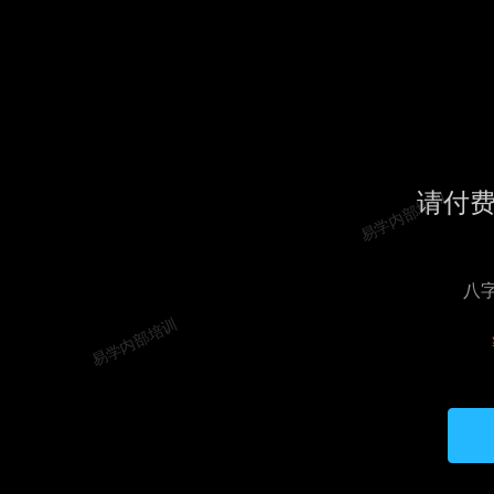
请付
易学内部培训
八
易学内部培训