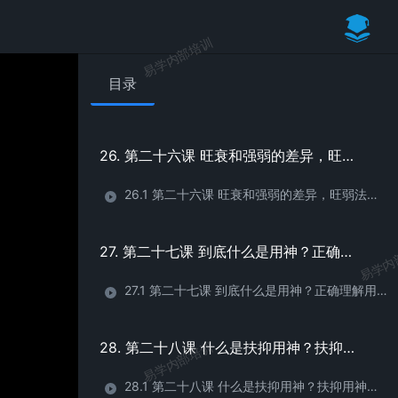
24.1 第二十四课 五行旺衰的初始状态
易学内部培训
25. 第二十五课 如何判断日干的强弱
目录
25.1 第二十五课 如何判断日干的强弱
26. 第二十六课 旺衰和强弱的差异，旺弱法之疑难
26.1 第二十六课 旺衰和强弱的差异，旺弱法之疑难
易学内
27. 第二十七课 到底什么是用神？正确理解用神的概念
27.1 第二十七课 到底什么是用神？正确理解用神的概念
28. 第二十八课 什么是扶抑用神？扶抑用神的取法 （1）
易学内部培训
28.1 第二十八课 什么是扶抑用神？扶抑用神的取法 （1）