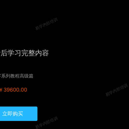
易学内部培训
费后学习完整内容
字系列教程高级篇
易学内部培训
￥39600.00
立即购买
易学内部培训