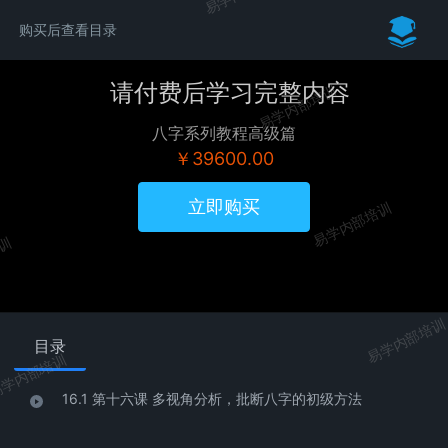
购买后查看目录
13. 第十三课 命理重点 地支之间的关系 刑冲合害破绝
13.1 第十三课 命理重点 地支之间的关系 刑冲合害破绝
请付费后学习完整内容
易学内部培训
八字系列教程高级篇
14. 第十四课 六十甲子和纳音五行
￥39600.00
14.1 第十四课 六十甲子和纳音五行
立即购买
易学内部培训
培训
15. 第十五课 如何排八字？
15.1 第十五课 如何排八字？
易学内部培训
目录
16. 第十六课 多视角分析，批断八字的初级方法
学内部培训
16.1 第十六课 多视角分析，批断八字的初级方法