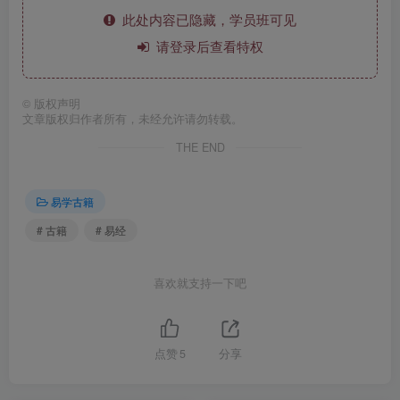
此处内容已隐藏，学员班可见
请登录后查看特权
©
版权声明
文章版权归作者所有，未经允许请勿转载。
THE END
易学古籍
# 古籍
# 易经
喜欢就支持一下吧
点赞
5
分享