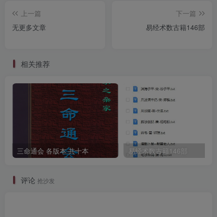
上一篇
下一篇
无更多文章
易经术数古籍146部
相关推荐
三命通会 各版本 共十本
易经术数古籍146部
评论
抢沙发